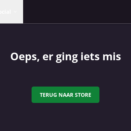
ocial
Oeps, er ging iets mis
TERUG NAAR STORE