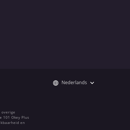
Nederlands
e overige
De 101 Okey Plus
hikbaarheid en