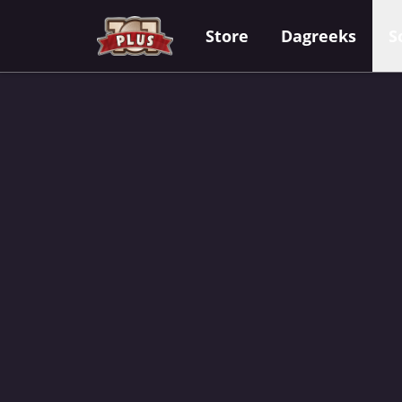
Store
Dagreeks
S